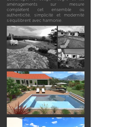
aménagements sur mesure
complètent cet ensemble où
authenticité, simplicité et modernité
s'équilibrent avec harmonie.